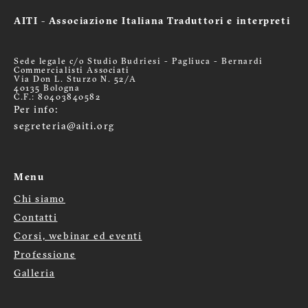
AITI - Associazione Italiana Traduttori e interpreti
Sede legale c/o Studio Budriesi - Pagliuca - Bernardi
Commercialisti Associati
Via Don L. Sturzo N. 52/A
40135 Bologna
C.F.: 80403840582
Per info:
segreteria@aiti.org
Menu
Chi siamo
Menù
Contatti
footer
Corsi, webinar ed eventi
Professione
Galleria