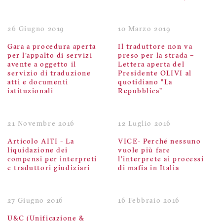
26 Giugno 2019
10 Marzo 2019
Gara a procedura aperta
Il traduttore non va
per l’appalto di servizi
preso per la strada –
avente a oggetto il
Lettera aperta del
servizio di traduzione
Presidente OLIVI al
atti e documenti
quotidiano "La
istituzionali
Repubblica"
21 Novembre 2016
12 Luglio 2016
Articolo AITI - La
VICE- Perché nessuno
liquidazione dei
vuole più fare
compensi per interpreti
l'interprete ai processi
e traduttori giudiziari
di mafia in Italia
27 Giugno 2016
16 Febbraio 2016
U&C (Unificazione &